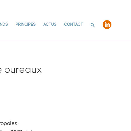
NDS
PRINCIPES
ACTUS
CONTACT
e bureaux
tropoles