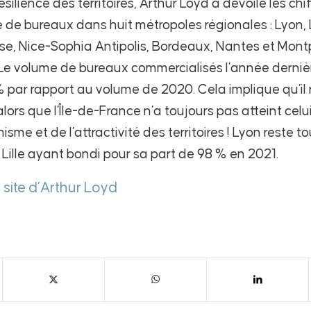
ésilience des territoires, Arthur Loyd a dévoilé les chi
e bureaux dans huit métropoles régionales : Lyon, Li
use, Nice-Sophia Antipolis, Bordeaux, Nantes et Montp
Le volume de bureaux commercialisés l’année dernièr
 par rapport au volume de 2020. Cela implique qu’il 
lors que l’Île-de-France n’a toujours pas atteint cel
me et de l’attractivité des territoires ! Lyon reste to
 Lille ayant bondi pour sa part de 98 % en 2021.
e site d’Arthur Loyd