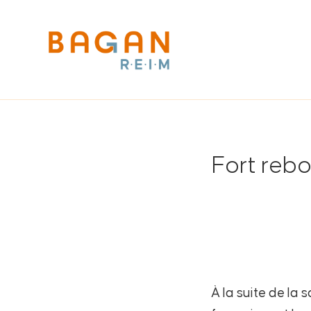
Fort reb
À la suite de la 