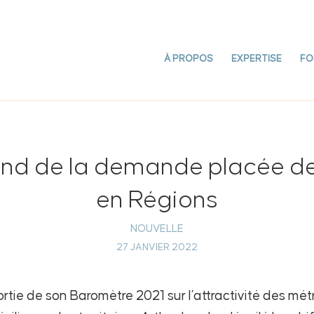
À PROPOS
EXPERTISE
FO
ond de la demande placée d
en Régions
NOUVELLE
27 JANVIER 2022
sortie de son Baromètre 2021 sur l’attractivité des mé