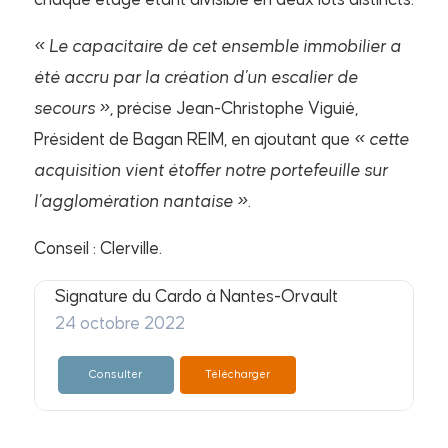
chaque étage étant divisible en deux lots distincts.
«
Le capacitaire de cet ensemble immobilier a
été accru par la création d’un escalier de
secours
»,
précise Jean-Christophe Viguié,
Président de Bagan REIM, en ajoutant que
«
c
ette
acquisition vient étoffer notre portefeuille sur
l’agglomération nantaise
»
.
Conseil : Clerville.
Signature du Cardo à Nantes-Orvault
24 octobre 2022
Consulter
Télécharger