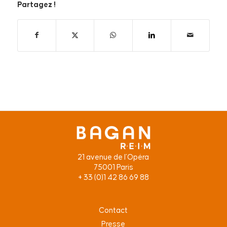
Partagez !
21 avenue de l’Opéra
75001 Paris
+ 33 (0)1 42 86 69 88
Contact
Presse