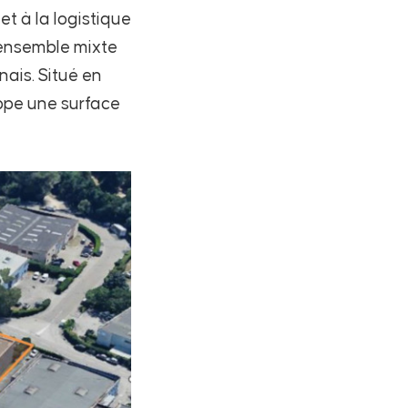
t à la logistique
n ensemble mixte
nais. Situé en
loppe une surface