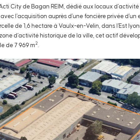
cti City de Bagan REIM, dédié aux locaux d’activité e
, avec l’acquisition auprès d’une foncière privée d’u
celle de 1,6 hectare à Vaulx-en-Velin, dans l’Est lyon
zone d’activité historique de la ville, cet actif déve
2
le de 7 969 m
.