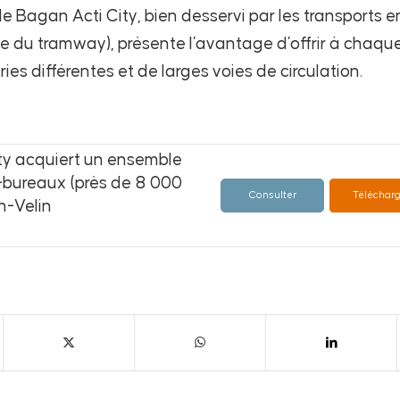
de Bagan Acti City, bien desservi par les transports
ne du tramway), présente l’avantage d’offrir à chaqu
ies différentes et de larges voies de circulation.
ty acquiert un ensemble
é-bureaux (près de 8 000
Consulter
Télécharg
n-Velin