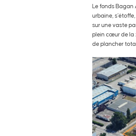
Le fonds Bagan A
urbaine, s’étoffe
sur une vaste par
plein cœur de la 
de plancher tota