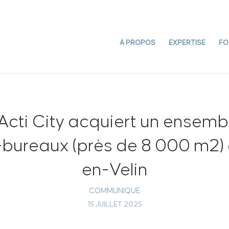
À PROPOS
EXPERTISE
FO
cti City acquiert un ensemb
é-bureaux (près de 8 000 m2) 
en-Velin
COMMUNIQUÉ
15 JUILLET 2025