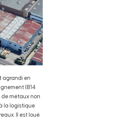
et agrandi en
agnement (814
ion de métaux non
à la logistique
eaux. Il est loué