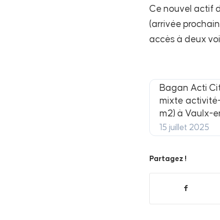
Ce nouvel actif 
(arrivée prochai
accès à deux voir
Bagan Acti Ci
mixte activit
m2) à Vaulx-e
15 juillet 2025
Partagez !