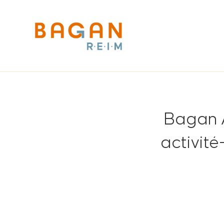
Bagan A
activit