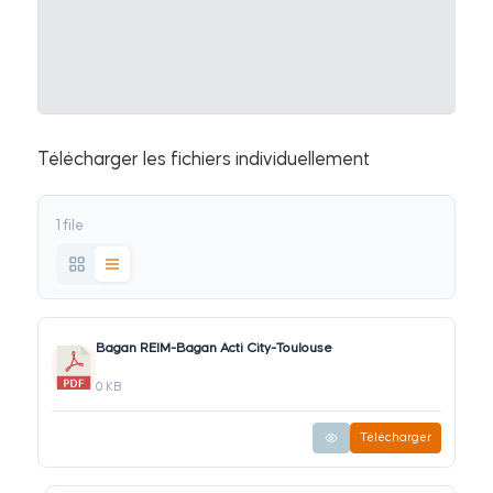
Télécharger les fichiers individuellement
1 file
Bagan REIM-Bagan Acti City-Toulouse
0 KB
Télécharger