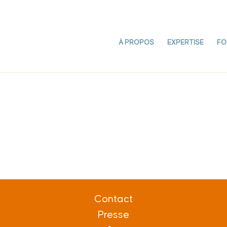
À PROPOS
EXPERTISE
FO
Contact
Presse