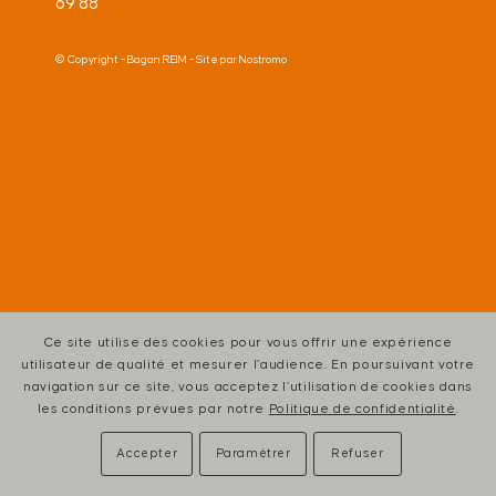
69 88
© Copyright -
Bagan REIM
- Site par
Nostromo
Ce site utilise des cookies pour vous offrir une expérience
utilisateur de qualité et mesurer l’audience. En poursuivant votre
navigation sur ce site, vous acceptez l’utilisation de cookies dans
les conditions prévues par notre
Politique de confidentialité
.
Accepter
Paramétrer
Refuser