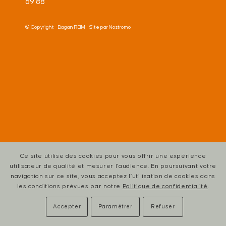
69 88
© Copyright -
Bagan REIM
- Site par
Nostromo
Ce site utilise des cookies pour vous offrir une expérience
utilisateur de qualité et mesurer l’audience. En poursuivant votre
navigation sur ce site, vous acceptez l’utilisation de cookies dans
les conditions prévues par notre
Politique de confidentialité
.
Accepter
Paramétrer
Refuser