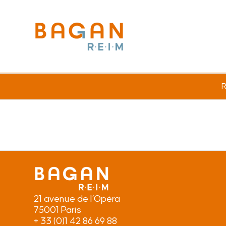
R
21 avenue de l’Opéra
75001 Paris
+ 33 (0)1 42 86 69 88