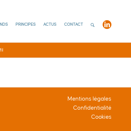
NDS
PRINCIPES
ACTUS
CONTACT
il
Mentions légales
Confidentialité
Cookies