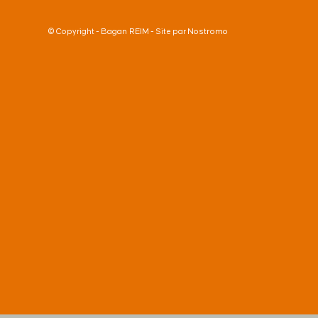
Bagan REIM
Nostromo
© Copyright -
- Site par