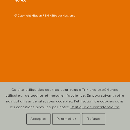
69 88
© Copyright -
Bagan REIM
- Site par
Nostromo
Ce site utilise des cookies pour vous offrir une expérience
utilisateur de qualité et mesurer l’audience. En poursuivant votre
navigation sur ce site, vous acceptez l’utilisation de cookies dans
les conditions prévues par notre
Politique de confidentialité
.
Accepter
Paramétrer
Refuser