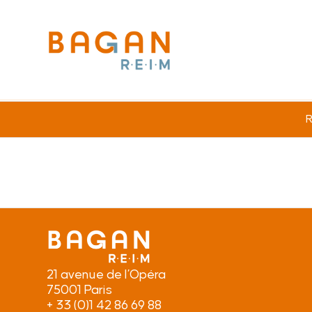
R
21 avenue de l’Opéra
75001 Paris
+ 33 (0)1 42 86 69 88