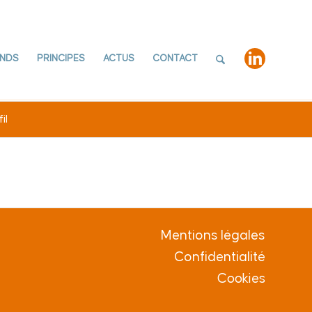
NDS
PRINCIPES
ACTUS
CONTACT
il
Mentions légales
Confidentialité
Cookies