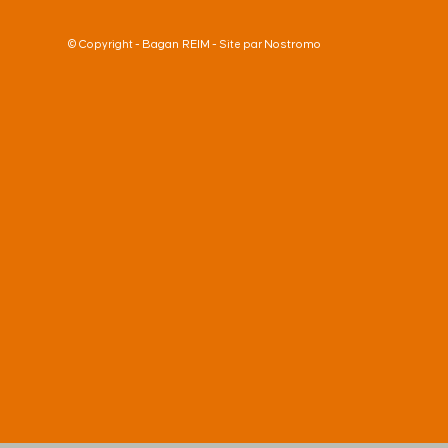
Bagan REIM
Nostromo
© Copyright -
- Site par