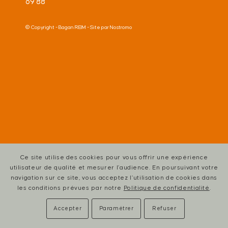
69 88
© Copyright -
Bagan REIM
- Site par
Nostromo
Ce site utilise des cookies pour vous offrir une expérience
utilisateur de qualité et mesurer l’audience. En poursuivant votre
navigation sur ce site, vous acceptez l’utilisation de cookies dans
les conditions prévues par notre
Politique de confidentialité
.
Accepter
Paramétrer
Refuser