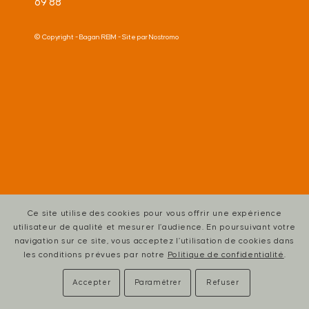
69 88
© Copyright -
Bagan REIM
- Site par
Nostromo
Ce site utilise des cookies pour vous offrir une expérience
utilisateur de qualité et mesurer l’audience. En poursuivant votre
navigation sur ce site, vous acceptez l’utilisation de cookies dans
les conditions prévues par notre
Politique de confidentialité
.
Accepter
Paramétrer
Refuser