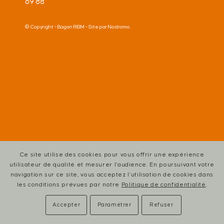
69 88
© Copyright -
Bagan REIM
- Site par
Nostromo
Ce site utilise des cookies pour vous offrir une expérience
utilisateur de qualité et mesurer l’audience. En poursuivant votre
navigation sur ce site, vous acceptez l’utilisation de cookies dans
les conditions prévues par notre
Politique de confidentialité
.
Accepter
Paramétrer
Refuser