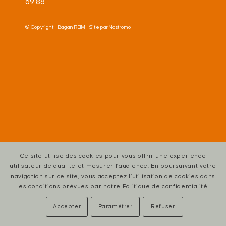
69 88
© Copyright -
Bagan REIM
- Site par
Nostromo
Ce site utilise des cookies pour vous offrir une expérience
utilisateur de qualité et mesurer l’audience. En poursuivant votre
navigation sur ce site, vous acceptez l’utilisation de cookies dans
les conditions prévues par notre
Politique de confidentialité
.
Accepter
Paramétrer
Refuser