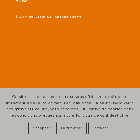
69 88
© Copyright -
Bagan REIM
- Site par
Nostromo
Ce site utilise des cookies pour vous offrir une expérience
utilisateur de qualité et mesurer l’audience. En poursuivant votre
navigation sur ce site, vous acceptez l’utilisation de cookies dans
les conditions prévues par notre
Politique de confidentialité
.
Accepter
Paramétrer
Refuser