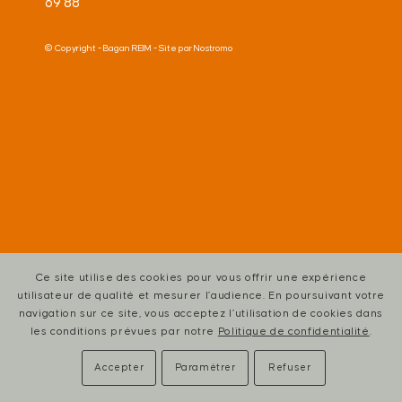
69 88
© Copyright -
Bagan REIM
- Site par
Nostromo
Ce site utilise des cookies pour vous offrir une expérience
utilisateur de qualité et mesurer l’audience. En poursuivant votre
navigation sur ce site, vous acceptez l’utilisation de cookies dans
les conditions prévues par notre
Politique de confidentialité
.
Accepter
Paramétrer
Refuser