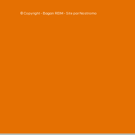
Bagan REIM
Nostromo
© Copyright -
- Site par