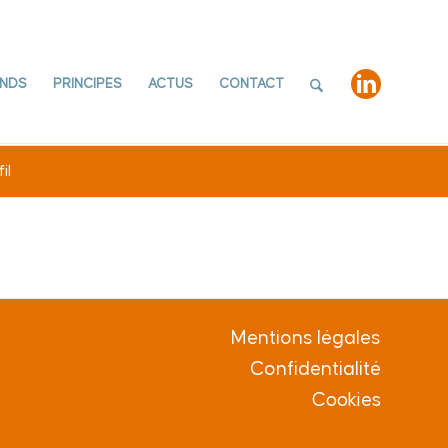
NDS
PRINCIPES
ACTUS
CONTACT
il
Mentions légales
Confidentialité
Cookies