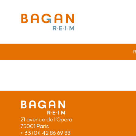
R
21 avenue de l’Opéra
75001 Paris
+ 33 (0)1 42 86 69 88