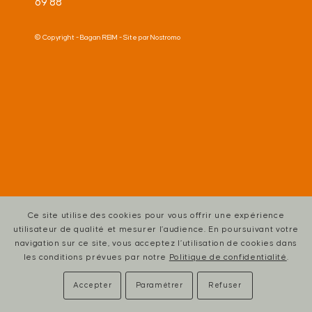
69 88
© Copyright -
Bagan REIM
- Site par
Nostromo
Ce site utilise des cookies pour vous offrir une expérience
utilisateur de qualité et mesurer l’audience. En poursuivant votre
navigation sur ce site, vous acceptez l’utilisation de cookies dans
les conditions prévues par notre
Politique de confidentialité
.
Accepter
Paramétrer
Refuser