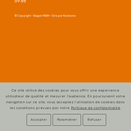
69 88
© Copyright -
Bagan REIM
- Site par
Nostromo
Ce site utilise des cookies pour vous offrir une expérience
utilisateur de qualité et mesurer l’audience. En poursuivant votre
navigation sur ce site, vous acceptez l’utilisation de cookies dans
les conditions prévues par notre
Politique de confidentialité
.
Accepter
Paramétrer
Refuser