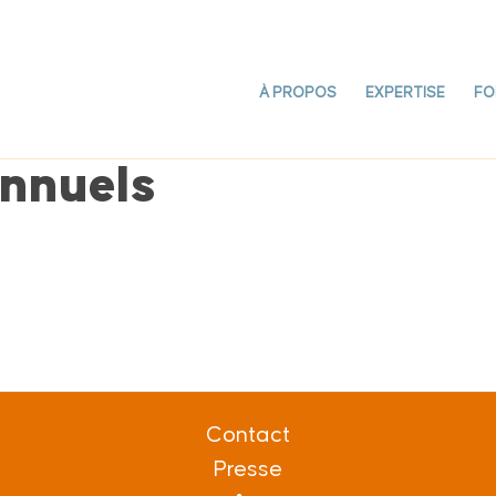
À PROPOS
EXPERTISE
FO
nnuels
Contact
Presse