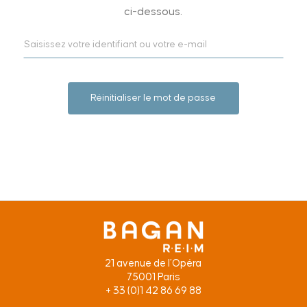
ci-dessous.
21 avenue de l’Opéra
75001 Paris
+ 33 (0)1 42 86 69 88