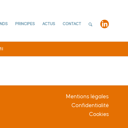
NDS
PRINCIPES
ACTUS
CONTACT
il
Mentions légales
Confidentialité
Cookies