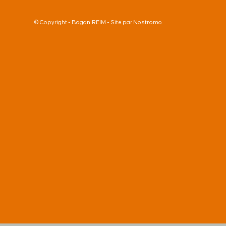
Bagan REIM
Nostromo
© Copyright -
- Site par