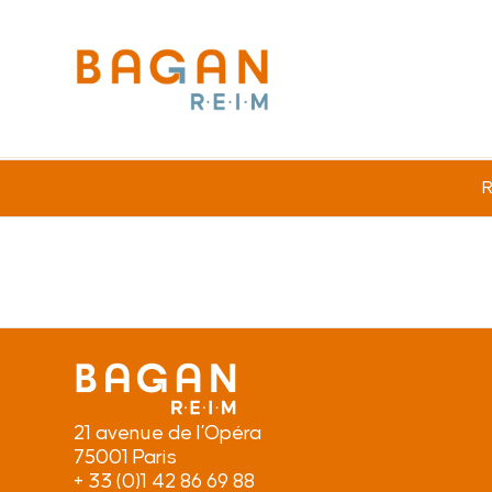
R
21 avenue de l’Opéra
75001 Paris
+ 33 (0)1 42 86 69 88