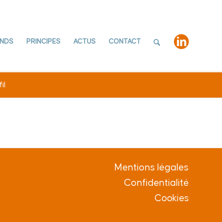
NDS
PRINCIPES
ACTUS
CONTACT
il
Mentions légales
Confidentialité
Cookies