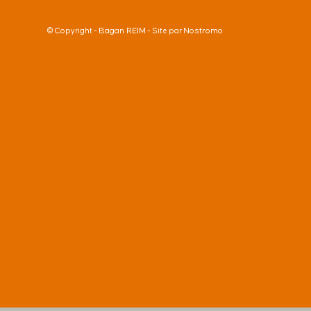
Bagan REIM
Nostromo
© Copyright -
- Site par