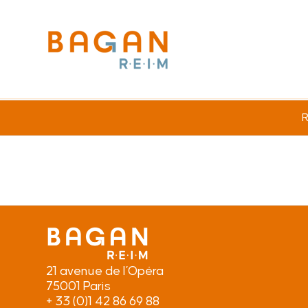
R
21 avenue de l’Opéra
75001 Paris
+ 33 (0)1 42 86 69 88