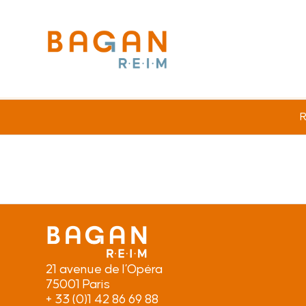
R
21 avenue de l’Opéra
75001 Paris
+ 33 (0)1 42 86 69 88