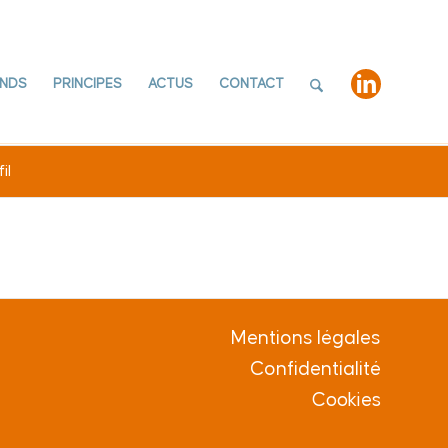
NDS
PRINCIPES
ACTUS
CONTACT
il
Mentions légales
Confidentialité
Cookies