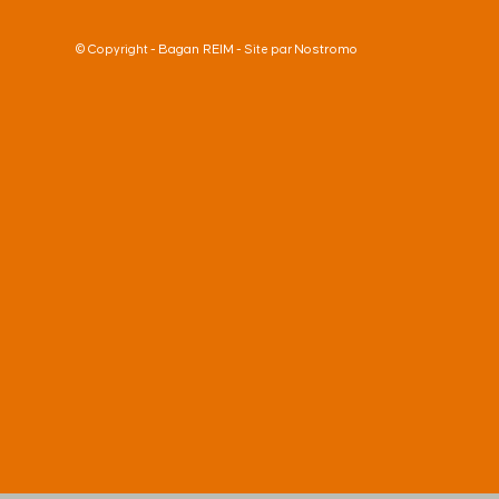
Bagan REIM
Nostromo
© Copyright -
- Site par