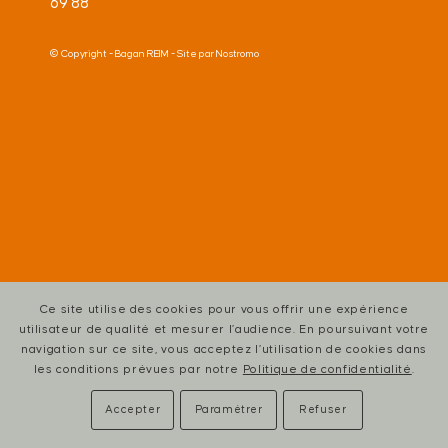
69 88
© Copyright -
Bagan REIM
- Site par
Nostromo
Ce site utilise des cookies pour vous offrir une expérience
utilisateur de qualité et mesurer l’audience. En poursuivant votre
navigation sur ce site, vous acceptez l’utilisation de cookies dans
les conditions prévues par notre
Politique de confidentialité
.
Accepter
Paramétrer
Refuser