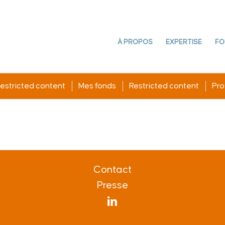
À PROPOS
EXPERTISE
FO
estricted content
Mes fonds
Restricted content
Prof
Contact
Presse