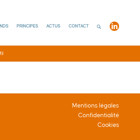
NDS
PRINCIPES
ACTUS
CONTACT
il
Mentions légales
Confidentialité
Cookies