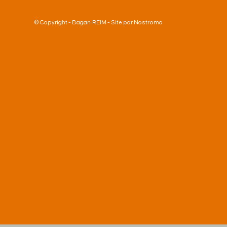
Bagan REIM
Nostromo
© Copyright -
- Site par