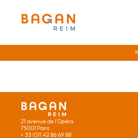
R
21 avenue de l’Opéra
75001 Paris
+ 33 (0)1 42 86 69 88