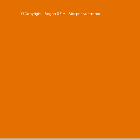
Bagan REIM
Nostromo
© Copyright -
- Site par