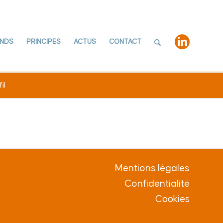
NDS
PRINCIPES
ACTUS
CONTACT
il
Mentions légales
Confidentialité
Cookies