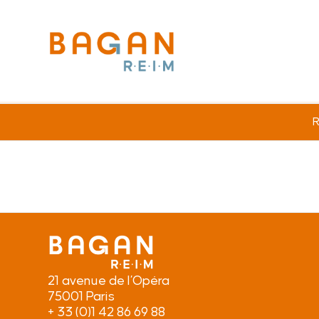
R
21 avenue de l’Opéra
75001 Paris
+ 33 (0)1 42 86 69 88