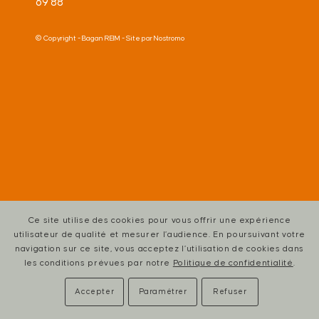
69 88
© Copyright -
Bagan REIM
- Site par
Nostromo
Ce site utilise des cookies pour vous offrir une expérience
utilisateur de qualité et mesurer l’audience. En poursuivant votre
navigation sur ce site, vous acceptez l’utilisation de cookies dans
les conditions prévues par notre
Politique de confidentialité
.
Accepter
Paramétrer
Refuser