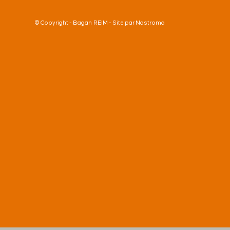
Bagan REIM
Nostromo
© Copyright -
- Site par