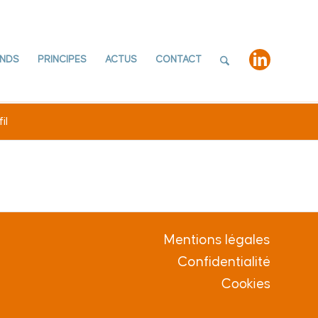
NDS
PRINCIPES
ACTUS
CONTACT
il
Mentions légales
Confidentialité
Cookies