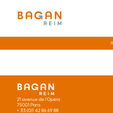
R
21 avenue de l’Opéra
75001 Paris
+ 33 (0)1 42 86 69 88