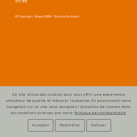
69 88
© Copyright -
Bagan REIM
- Site par
Nostromo
Ce site utilise des cookies pour vous offrir une expérience
utilisateur de qualité et mesurer l’audience. En poursuivant votre
navigation sur ce site, vous acceptez l’utilisation de cookies dans
les conditions prévues par notre
Politique de confidentialité
.
Accepter
Paramétrer
Refuser