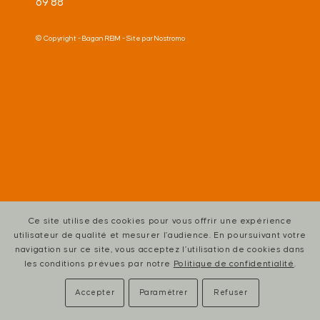
69 88
© Copyright -
Bagan REIM
- Site par
Nostromo
Ce site utilise des cookies pour vous offrir une expérience
utilisateur de qualité et mesurer l’audience. En poursuivant votre
navigation sur ce site, vous acceptez l’utilisation de cookies dans
les conditions prévues par notre
Politique de confidentialité
.
Accepter
Paramétrer
Refuser