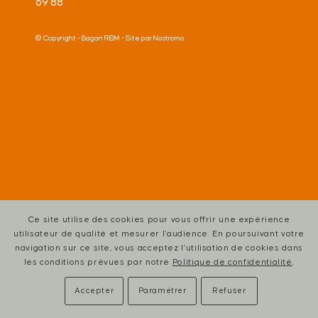
69 88
© Copyright -
Bagan REIM
- Site par
Nostromo
Ce site utilise des cookies pour vous offrir une expérience
utilisateur de qualité et mesurer l’audience. En poursuivant votre
navigation sur ce site, vous acceptez l’utilisation de cookies dans
les conditions prévues par notre
Politique de confidentialité
.
Accepter
Paramétrer
Refuser