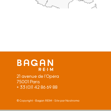
21 avenue de l’Opéra
75001 Paris
+ 33 (0)1 42 86 69 88
Bagan REIM
Nostromo
© Copyright -
- Site par