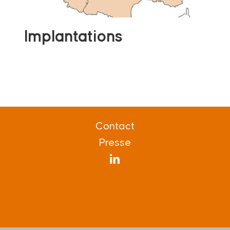
Implantations
Contact
Presse